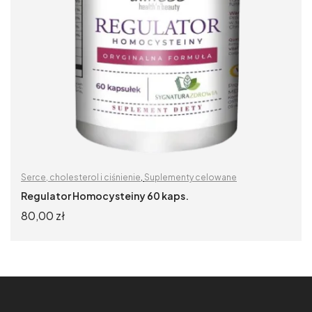
Serce, cholesterol i ciśnienie
,
Suplementy celowane
Regulator Homocysteiny 60 kaps.
80,00
zł
DODAJ DO KOSZYKA