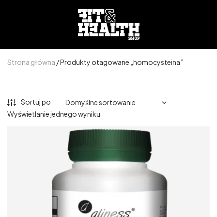
Strona główna
/ Produkty otagowane „homocysteina”
Sortuj po
Wyświetlanie jednego wyniku