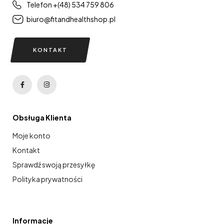
Telefon +(48) 534 759 806
biuro@fitandhealthshop.pl
KONTAKT
Obsługa Klienta
Moje konto
Kontakt
Sprawdź swoją przesyłkę
Polityka prywatności
Informacje