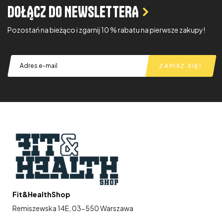
DOŁĄCZ DO NEWSLETTERA
Pozostań na bieżąco i zgarnij 10 % rabatu na pierwsze zakupy!
Fit&HealthShop
Remiszewska 14E, 03-550 Warszawa